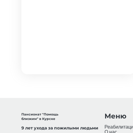
Меню
Пансионат "Помощь
близким" в Курске
Реабилитац
9 лет ухода за пожилыми людьми
О нас