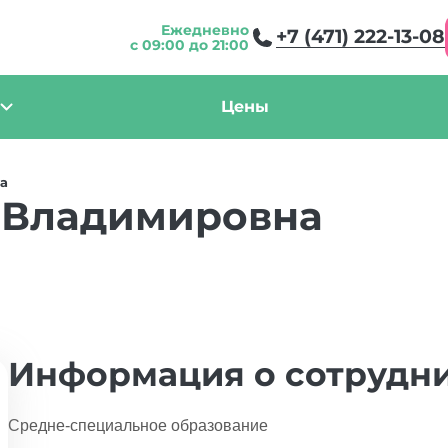
Ежедневно
+7 (471) 222-13-08
с 09:00 до 21:00
Цены
а
 Владимировна
Информация о сотрудн
Средне-специальное образование